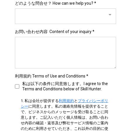
どのような問合せ？ How can we help you? *
お問い合わせ内容 Content of your inquiry
*
利用規約 Terms of Use and Conditions
*
私は以下の条件に同意致します。I agree to the
Terms and Conditions below of Skill Hunter.
1. 私は会社が提供する
利用規約
と
プライバシーポリ
シー
に同意します。私の連絡先情報を提供すること
で、ビジネスからのメッセージを受け取ることに同
意します。ご記入いただく個人情報は、お問い合わ
せ内容の確認・返答及び弊社サービス情報のご案内
のために利用させていただき、これ以外の目的に使